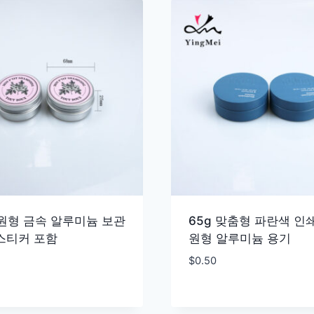
 원형 금속 알루미늄 보관
65g 맞춤형 파란색 인
 스티커 포함
원형 알루미늄 용기
$
0.50