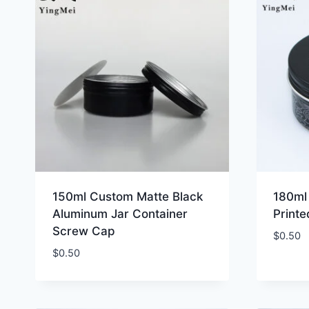
150ml Custom Matte Black
180ml
Aluminum Jar Container
Print
Screw Cap
$
0.50
$
0.50