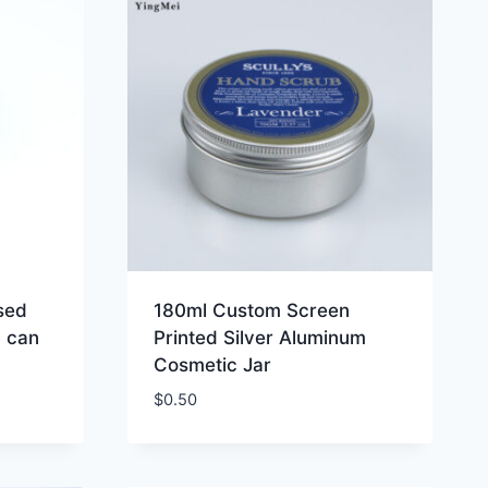
sed
180ml Custom Screen
 can
Printed Silver Aluminum
Cosmetic Jar
$
0.50