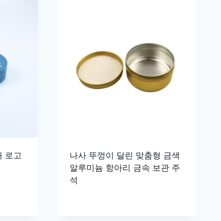
쇄 로고
나사 뚜껑이 달린 맞춤형 금색
알루미늄 항아리 금속 보관 주
석