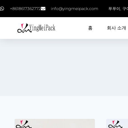
+8618617362772
info@yingmeipack.com
푸푸이, 구
홈
회사 소개