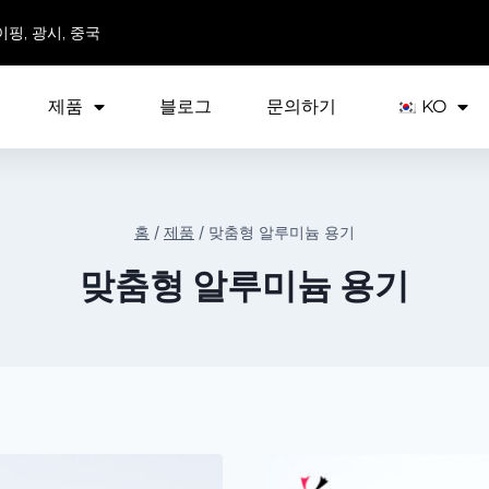
이핑, 광시, 중국
제품
블로그
문의하기
KO
홈
/
제품
/
맞춤형 알루미늄 용기
맞춤형 알루미늄 용기