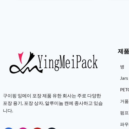
제
병
Jars
PE
구이핑 잉메이 포장 제품 유한 회사는 주로 다양한
거품
포장 용기, 포장 상자, 알루미늄 캔에 종사하고 있습
니다.
펌프
파우