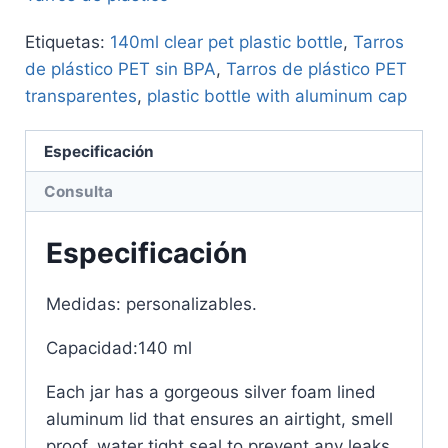
Etiquetas:
140ml clear pet plastic bottle
,
Tarros
de plástico PET sin BPA
,
Tarros de plástico PET
transparentes
,
plastic bottle with aluminum cap
Especificación
Consulta
Especificación
Medidas: personalizables.
Capacidad:140 ml
Each jar has a gorgeous silver foam lined
aluminum lid that ensures an airtight, smell
proof, water tight seal to prevent any leaks