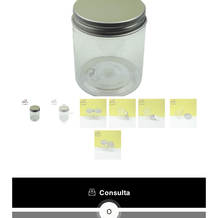
Consulta
O