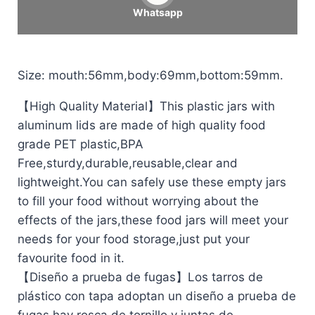
Whatsapp
Size: mouth:56mm,body:69mm,bottom:59mm.
【High Quality Material】This plastic jars with
aluminum lids are made of high quality food
grade PET plastic,BPA
Free,sturdy,durable,reusable,clear and
lightweight.You can safely use these empty jars
to fill your food without worrying about the
effects of the jars,these food jars will meet your
needs for your food storage,just put your
favourite food in it.
【Diseño a prueba de fugas】Los tarros de
plástico con tapa adoptan un diseño a prueba de