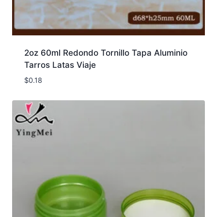
2oz 60ml Redondo Tornillo Tapa Aluminio
Tarros Latas Viaje
$
0.18