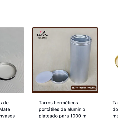
s de
Tarros herméticos
Ta
 Mate
portátiles de aluminio
do
Envases
plateado para 1000 ml
me