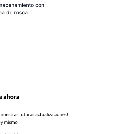
macenamiento con
pa de rosca
e ahora
 nuestras futuras actualizaciones!
oy mismo