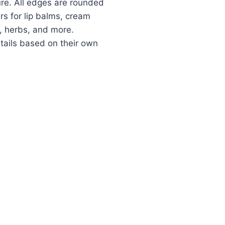
re. All edges are rounded
s for lip balms, cream
s, herbs, and more.
tails based on their own