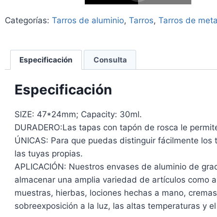
Categorías:
Tarros de aluminio
,
Tarros
,
Tarros de meta
Especificación
Consulta
Especificación
SIZE: 47*24mm; Capacity: 30ml.
DURADERO:Las tapas con tapón de rosca le permiten
ÚNICAS: Para que puedas distinguir fácilmente los 
las tuyas propias.
APLICACIÓN: Nuestros envases de aluminio de grado
almacenar una amplia variedad de artículos como art
muestras, hierbas, lociones hechas a mano, crema
sobreexposición a la luz, las altas temperaturas y el