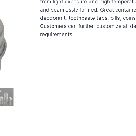
from light exposure and high temperatu
and seamlessly formed. Great container
deodorant, toothpaste tabs, pills, coin
Customers can further customize all de
requirements.