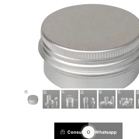
Consulta
O
Whatsapp