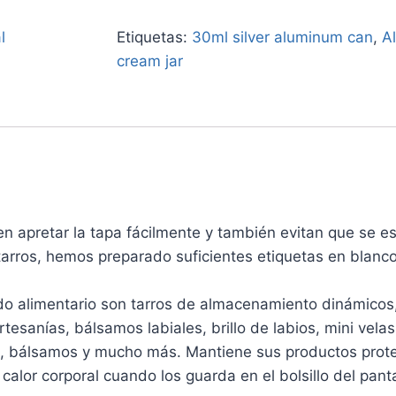
l
Etiquetas:
30ml silver aluminum can
,
A
cream jar
 apretar la tapa fácilmente y también evitan que se es
tarros, hemos preparado suficientes etiquetas en blanc
 alimentario son tarros de almacenamiento dinámicos, 
esanías, bálsamos labiales, brillo de labios, mini vela
s, bálsamos y mucho más. Mantiene sus productos prote
 calor corporal cuando los guarda en el bolsillo del pant