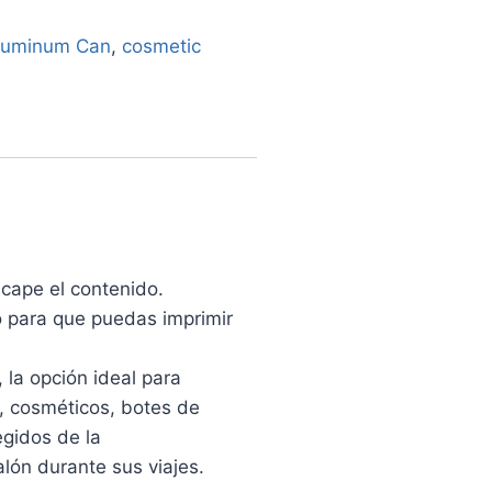
luminum Can
,
cosmetic
cape el contenido.
o para que puedas imprimir
la opción ideal para
s, cosméticos, botes de
gidos de la
alón durante sus viajes.