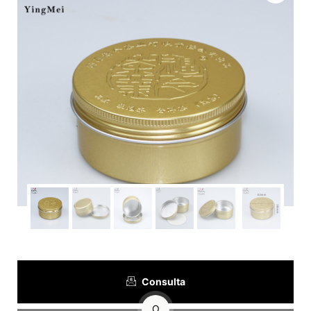
Consulta
O