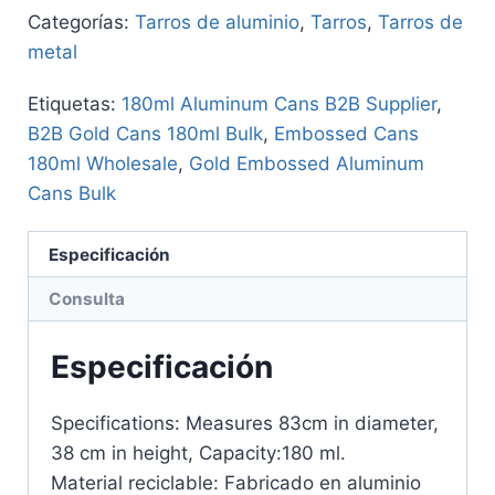
Categorías:
Tarros de aluminio
,
Tarros
,
Tarros de
metal
Etiquetas:
180ml Aluminum Cans B2B Supplier
,
B2B Gold Cans 180ml Bulk
,
Embossed Cans
180ml Wholesale
,
Gold Embossed Aluminum
Cans Bulk
Especificación
Consulta
Especificación
Specifications: Measures 83cm in diameter,
38 cm in height, Capacity:180 ml.
Material reciclable: Fabricado en aluminio