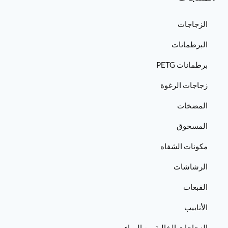
الزجاجات
البرطمانات
برطمانات PETG
زجاجات الرغوة
المضخات
المسحوق
مكونات الشفاه
الرشاشات
القبعات
الأنابيب
الزجاجات الخالية من الهواء