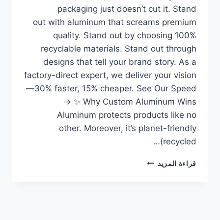
packaging just doesn’t cut it. Stand
out with aluminum that screams premium
quality. Stand out by choosing 100%
recyclable materials. Stand out through
designs that tell your brand story. As a
factory-direct expert, we deliver your vision
—30% faster, 15% cheaper. See Our Speed
→ ✨ Why Custom Aluminum Wins
Aluminum protects products like no
other. Moreover, it’s planet-friendly
(recycled…
قراءة المزيد