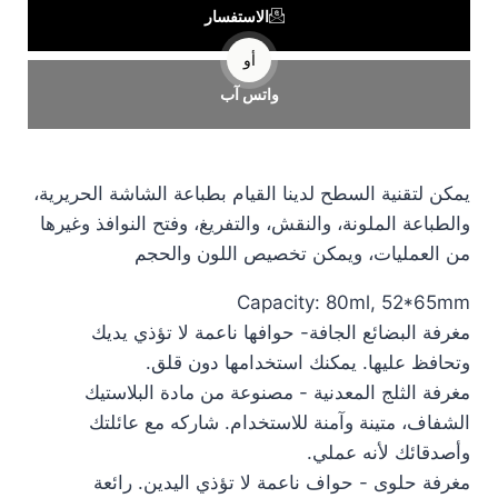
الاستفسار
أو
واتس آب
يمكن لتقنية السطح لدينا القيام بطباعة الشاشة الحريرية،
والطباعة الملونة، والنقش، والتفريغ، وفتح النوافذ وغيرها
من العمليات، ويمكن تخصيص اللون والحجم
Capacity: 80ml, 52*65mm
مغرفة البضائع الجافة- حوافها ناعمة لا تؤذي يديك
وتحافظ عليها. يمكنك استخدامها دون قلق.
مغرفة الثلج المعدنية - مصنوعة من مادة البلاستيك
الشفاف، متينة وآمنة للاستخدام. شاركه مع عائلتك
وأصدقائك لأنه عملي.
مغرفة حلوى - حواف ناعمة لا تؤذي اليدين. رائعة