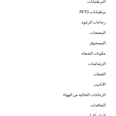
البرطمانات
برطمانات PETG
زجاجات الرغوة
المضخات
المسحوق
مكونات الشفاه
الرشاشات
القبعات
الأنابيب
الزجاجات الخالية من الهواء
التعاقدات
الماسكارا