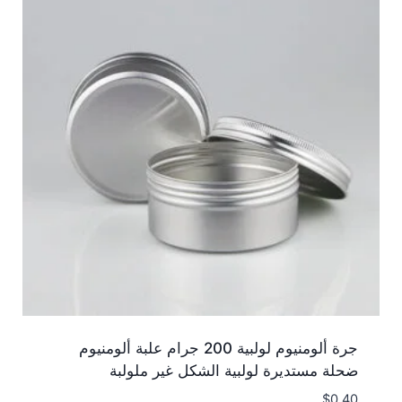
جرة ألومنيوم لولبية 200 جرام علبة ألومنيوم
ضحلة مستديرة لولبية الشكل غير ملولبة
$
0.40