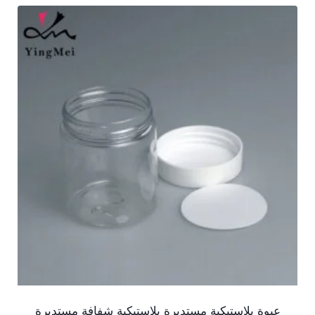
عبوة بلاستيكية مستديرة بلاستيكية شفافة مستديرة