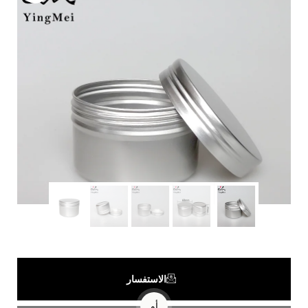
الاستفسار
أو