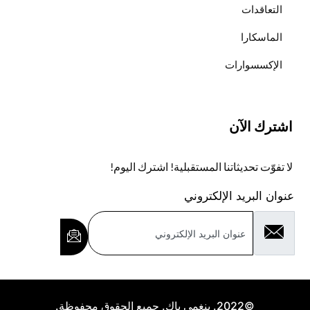
التعاقدات
الماسكارا
الإكسسوارات
اشترك الآن
لا تفوّت تحديثاتنا المستقبلية! اشترك اليوم!
عنوان البريد الإلكتروني
©2022. ينغمي باك. جميع الحقوق محفوظة.