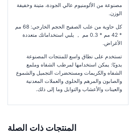
مصنوعة من الألومنيوم عالي الجودة، متينة وخفيفة
الوزن.
كل حاوية من علب الصفيح الحجم الخارجي: 68 مم
* 42 مم * 0.3 مم ， يلبي استخداماتك متعددة
الأغراض.
تستخدم على نطاق واسع للمنتجات المصنوعة
يدويًا: يمكن استخدامها لمرطب الشفاه وملمع
الشفاه والكريمات ومستحضرات التجميل والشموع
والصابون والمرهم والحلوى والعملات المعدنية
والعينات والأعشاب والتوابل وما إلى ذلك.
المنتجات ذات الصلة