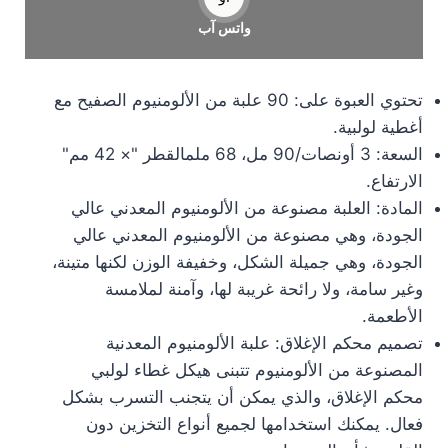
واتس آب
تحتوي العبوة على: 90 علبة من الألومنيوم الصفيح مع
أغطية لولبية.
السعة: 3 أونصات/90 مل، 68 ملم
القطر "× 42 مم"
الارتفاع.
المادة: العلبة مصنوعة من الألومنيوم المعدني عالي
الجودة، وهي مصنوعة من الألومنيوم المعدني عالي
الجودة، وهي جميلة الشكل، وخفيفة الوزن لكنها متينة،
وغير سامة، ولا رائحة غريبة لها، وآمنة لملامسة
الأطعمة.
تصميم محكم الإغلاق: علبة الألومنيوم المعدنية
المصنوعة من الألومنيوم تتبنى هيكل غطاء لولبي
محكم الإغلاق، والذي يمكن أن يتجنب التسرب بشكل
فعال. يمكنك استخدامها لجميع أنواع التخزين دون