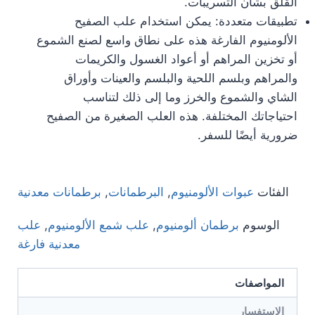
القلق بشأن التسريبات.
تطبيقات متعددة: يمكن استخدام علب الصفيح
الألومنيوم الفارغة هذه على نطاق واسع لصنع الشموع
أو تخزين المراهم أو أعواد الغسول والكريمات
والمراهم وبلسم اللحية والبلسم والعينات وأوراق
الشاي والشموع والخرز وما إلى ذلك لتناسب
احتياجاتك المختلفة. هذه العلب الصغيرة من الصفيح
ضرورية أيضًا للسفر.
الفئات
عبوات الألومنيوم
,
البرطمانات
,
برطمانات معدنية
الوسوم
برطمان ألومنيوم
,
علب شمع الألومنيوم
,
علب
معدنية فارغة
المواصفات
الاستفسار