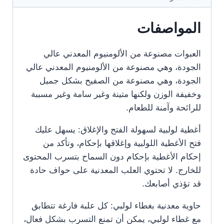
المواصفات
العبوات مصنوعة من الألومنيوم المعدني عالي
الجودة، وهي مصنوعة من الألومنيوم المعدني عالي
الجودة، وهي مصنوعة من الصفيح بشكل جميل
وخفيفة الوزن ولكنها متينة وغير سامة وغير مسببة
للرائحة وآمنة للطعام.
أغطية لولبية لسهولة الفتح والإغلاق: يسهل عليك
فتح الأغطية اللولبية وإغلاقها بإحكام، وتأكد من
إحكام الأغطية بإحكام دون السماح بتسرب المحتوى
للخارج. لا تحتوي العلب المعدنية على حواف حادة
قد تؤذي أصابعك.
حاوية معدنية بغطاء لولبي: كل علبة فارغة تتطابق
مع غطاء لولبي، يمكن أن تمنع التسرب بشكل فعال،