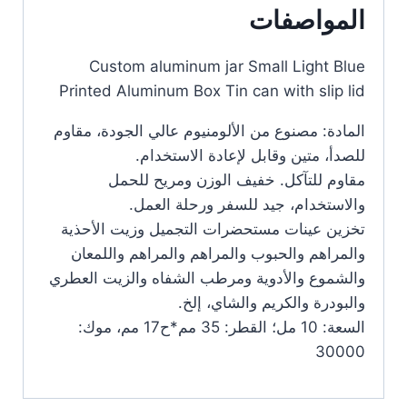
المواصفات
Custom aluminum jar Small Light Blue
Printed Aluminum Box Tin can with slip lid
المادة: مصنوع من الألومنيوم عالي الجودة، مقاوم
للصدأ، متين وقابل لإعادة الاستخدام.
مقاوم للتآكل. خفيف الوزن ومريح للحمل
والاستخدام، جيد للسفر ورحلة العمل.
تخزين عينات مستحضرات التجميل وزيت الأحذية
والمراهم والحبوب والمراهم والمراهم واللمعان
والشموع والأدوية ومرطب الشفاه والزيت العطري
والبودرة والكريم والشاي، إلخ.
السعة: 10 مل؛ القطر: 35 مم*ح17 مم، موك:
30000