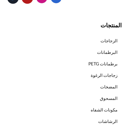
المنتجات
الزجاجات
البرطمانات
برطمانات PETG
زجاجات الرغوة
المضخات
المسحوق
مكونات الشفاه
الرشاشات