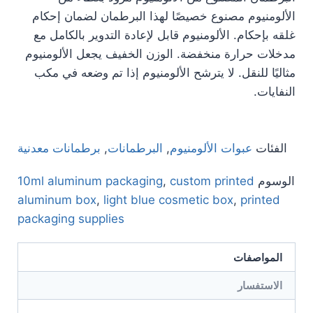
الألومنيوم مصنوع خصيصًا لهذا البرطمان لضمان إحكام
غلقه بإحكام. الألومنيوم قابل لإعادة التدوير بالكامل مع
مدخلات حرارة منخفضة. الوزن الخفيف يجعل الألومنيوم
مثاليًا للنقل. لا يترشح الألومنيوم إذا تم وضعه في مكب
النفايات.
الفئات
عبوات الألومنيوم
,
البرطمانات
,
برطمانات معدنية
الوسوم
custom printed
,
10ml aluminum packaging
aluminum box
,
light blue cosmetic box
,
printed
packaging supplies
المواصفات
الاستفسار