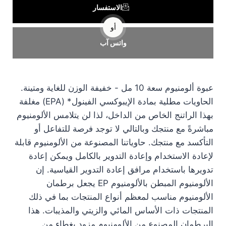
الاستفسار
أو
واتس آب
عبوة ألومنيوم سعة 10 مل - خفيفة الوزن للغاية ومتينة.
الحاويات مطلية بمادة الإيبوكسي الفينول* (EPA) مغلفة
بهذا الراتنج الخاص من الداخل، لذا لن يتلامس الألومنيوم
مباشرةً مع منتجك وبالتالي لا توجد فرصة للتفاعل أو
التأكسد مع منتجك. حاوياتنا المصنوعة من الألومنيوم قابلة
لإعادة الاستخدام وإعادة التدوير بالكامل ويمكن إعادة
تدويرها باستخدام مرافق إعادة التدوير القياسية. إن
الألومنيوم المبطن بالألومنيوم EP يجعل برطمان
الألومنيوم مناسب لمعظم أنواع المنتجات بما في ذلك
المنتجات ذات الأساس المائي والزيتي والمذيبات. هذا
البرطمان المصنوع من الألومنيوم مزود بغطاء من