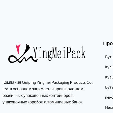
Про
Бут
Кув
Кув
Компания Guiping Yingmei Packaging Products Co.,
Бут
Ltd. в основном занимается производством
различных упаковочных контейнеров,
пен
упаковочных коробок, алюминиевых банок.
Нас