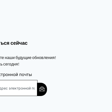
ься сейчас
те наши будущие обновления!
ь сегодня!
ктронной почты