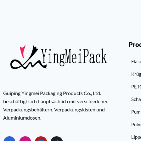
Pro
Flas
Krü
PET
Guiping Yingmei Packaging Products Co., Ltd.
Scha
beschäftigt sich hauptsächlich mit verschiedenen
Verpackungsbehältern, Verpackungskisten und
Pum
Aluminiumdosen.
Pulv
Lipp