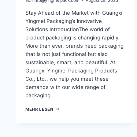
Von
info@yingmeipack.com
August 28, 2025
Stay Ahead of the Market with Guangxi
Yingmei Packaging’s Innovative
Solutions IntroductionThe world of
product packaging is changing rapidly.
More than ever, brands need packaging
that is not just functional but also
sustainable, smart, and beautiful. At
Guangxi Yingmei Packaging Products
Co., Ltd., we help you meet these
demands with our wide range of
packaging…
MEHR LESEN