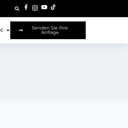
Senden Sie Ihre
DE
Anfrage