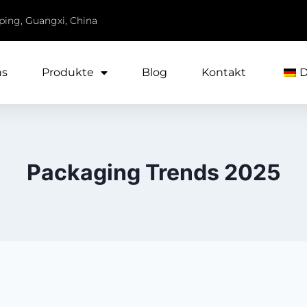
iping, Guangxi, China
ns
Produkte
Blog
Kontakt
Packaging Trends 2025