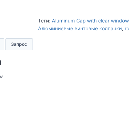
Теги:
Aluminum Cap with clear window
Алюминиевые винтовые колпачки
,
r
Запрос
и
ow