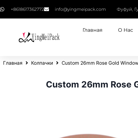
+8618617362772
info@yingmeipack.com
Фуфуй, Г
Главная
О Нас
Главная
Колпачки
Custom 26mm Rose Gold Window 
Custom 26mm Rose G