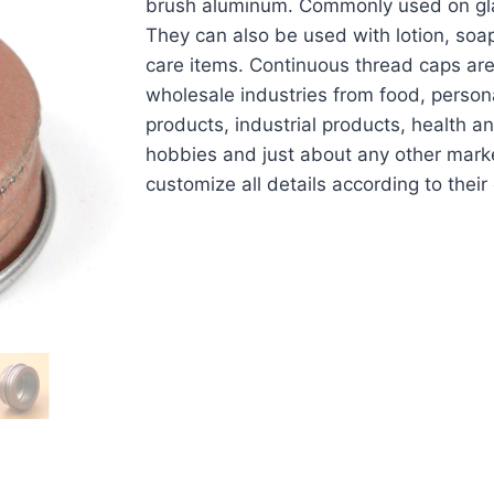
brush aluminum. Commonly used on glas
They can also be used with lotion, soa
care items. Continuous thread caps are
wholesale industries from food, person
products, industrial products, health an
hobbies and just about any other mar
customize all details according to thei