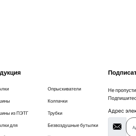
дукция
Подписат
ылки
Опрыскиватели
Не пропусти
Подпишитес
шины
Колпачки
Адрес эле
шины из ПЭТГ
Трубки
ылки для
Безвоздушные бутылки