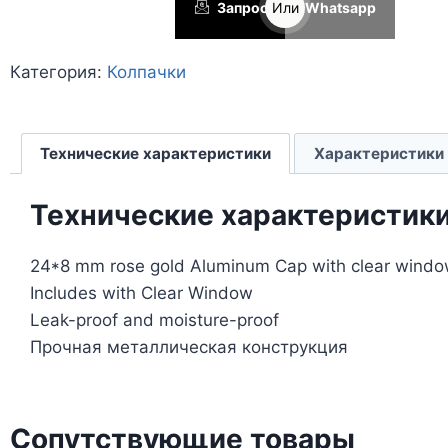
Запрос
Или
Whatsapp
Категория:
Колпачки
Технические характеристики
Характеристики
Технические характеристик
24*8 mm rose gold Aluminum Cap with clear wind
Includes with Clear Window
Leak-proof and moisture-proof
Прочная металлическая конструкция
Сопутствующие товары