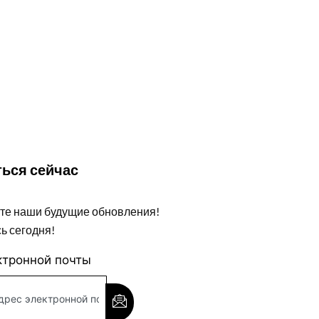
ься сейчас
те наши будущие обновления!
ь сегодня!
ктронной почты