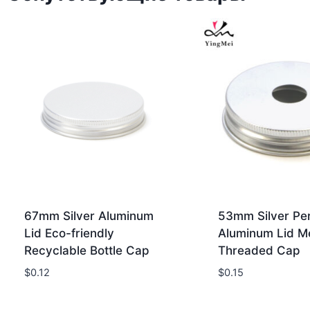
67mm Silver Aluminum
53mm Silver Pe
Lid Eco-friendly
Aluminum Lid Me
Recyclable Bottle Cap
Threaded Cap
$
0.12
$
0.15