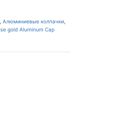
,
Алюминиевые колпачки
,
ose gold Aluminum Cap