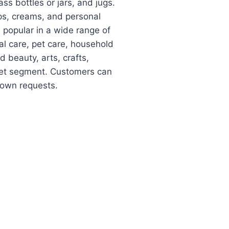
s bottles or jars, and jugs.
ps, creams, and personal
 popular in a wide range of
al care, pet care, household
d beauty, arts, crafts,
ket segment. Customers can
r own requests.