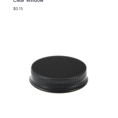
Clear Window
$
0.15