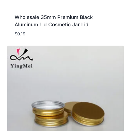
Wholesale 35mm Premium Black
Aluminum Lid Cosmetic Jar Lid
$
0.19