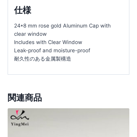
仕様
24*8 mm rose gold Aluminum Cap with
clear window
Includes with Clear Window
Leak-proof and moisture-proof
耐久性のある金属製構造
関連商品