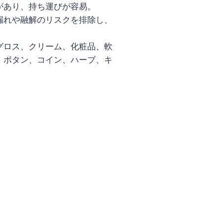
があり、持ち運びが容易。
漏れや融解のリスクを排除し、
グロス、クリーム、化粧品、軟
、ボタン、コイン、ハーブ、キ