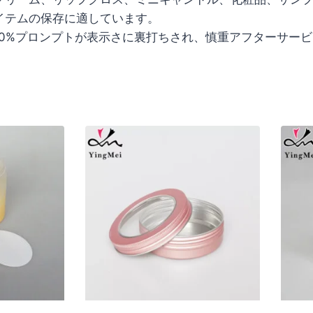
イテムの保存に適しています。
00%プロンプトが表示さに裏打ちされ、慎重アフターサー