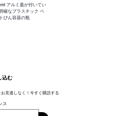
0ml アルミ蓋が付いてい
明確なプラスチック ペ
トびん容器の瓶
し込む
をお見逃しなく！今すぐ購読する
レス