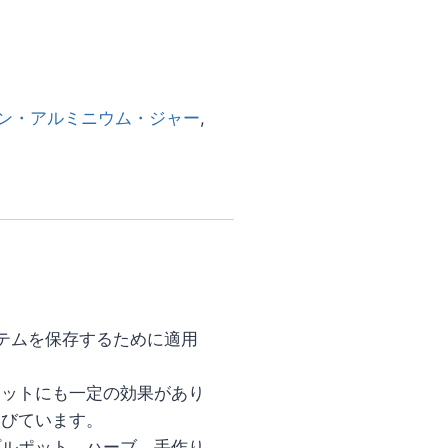
ン・アルミニウム・ジャー
,
テムを保存するために適用
ケットにも一定の効果があり
帯びています。
プルポット、ハーブ、手作り