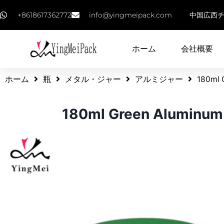
+8618617362772
info@yingmeipack.com
中国広西
ホーム
会社概要
ホーム
瓶
メタル・ジャー
アルミジャー
180ml 
180ml Green Aluminum 