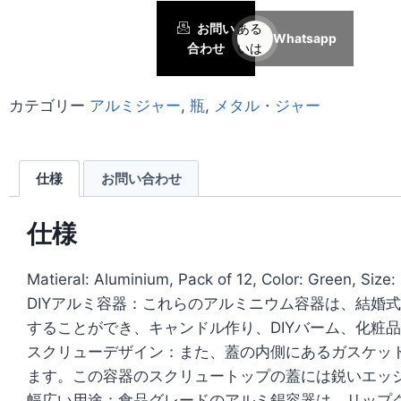
お問い
ある
Whatsapp
合わせ
いは
カテゴリー
アルミジャー
,
瓶
,
メタル・ジャー
仕様
お問い合わせ
仕様
Matieral: Aluminium, Pack of 12, Color: Green, Size
DIYアルミ容器：これらのアルミニウム容器は、結婚
することができ、キャンドル作り、DIYバーム、化粧
スクリューデザイン：また、蓋の内側にあるガスケッ
ます。この容器のスクリュートップの蓋には鋭いエッ
幅広い用途：食品グレードのアルミ錫容器は、リップ