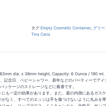
タグ
Empty Cosmetic Container
,
グリー
Tins Cans
: 83mm dia. x 38mm height, Capacity: 6 Ounce / 180 ml.
式、記念日、ベビーシャワー、新年などのパーティーでアイ
品パッケージのストレージなどに最適です。
トにも一定の効果があります。また、蓋の内側にあるガス
ジがなく、すべてのエッジは手を傷つけないように丸みを
クリーム、リップグロス、ミニキャンドル、化粧品、サン