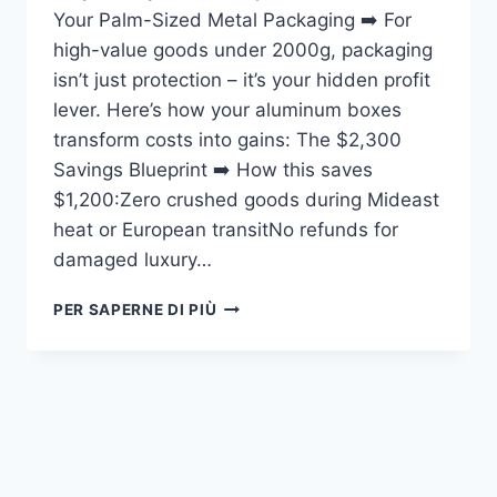
Your Palm-Sized Metal Packaging ➡️ For
high-value goods under 2000g, packaging
isn’t just protection – it’s your hidden profit
lever. Here’s how your aluminum boxes
transform costs into gains: The $2,300
Savings Blueprint ➡️ How this saves
$1,200:Zero crushed goods during Mideast
heat or European transitNo refunds for
damaged luxury…
PER SAPERNE DI PIÙ