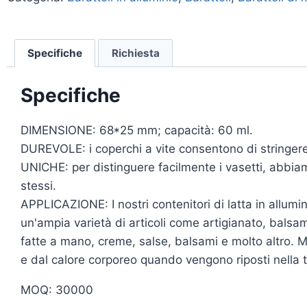
Specifiche
Richiesta
Specifiche
DIMENSIONE: 68*25 mm; capacità: 60 ml.
DUREVOLE: i coperchi a vite consentono di stringere f
UNICHE: per distinguere facilmente i vasetti, abbia
stessi.
APPLICAZIONE: I nostri contenitori di latta in allumi
un'ampia varietà di articoli come artigianato, balsam
fatte a mano, creme, salse, balsami e molto altro. Ma
e dal calore corporeo quando vengono riposti nella t
MOQ: 30000