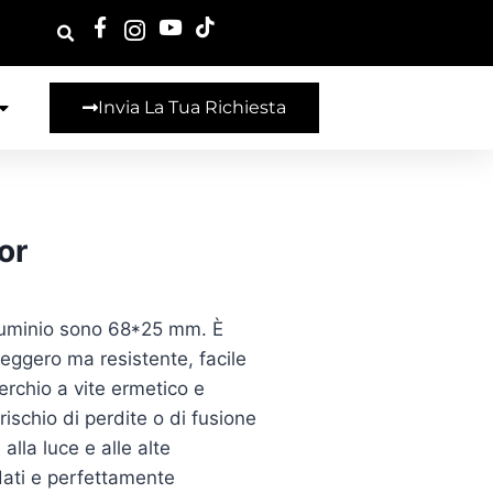
Invia La Tua Richiesta
or
lluminio sono 68*25 mm. È
 leggero ma resistente, facile
erchio a vite ermetico e
rischio di perdite o di fusione
alla luce e alle alte
dati e perfettamente