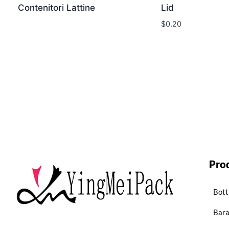
Contenitori Lattine
Lid
$
0.20
Pro
Bott
Bara