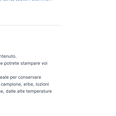
ontenuto.
he potrete stampare voi
ideale per conservare
i campione, erbe, lozioni
ce, dalle alte temperature