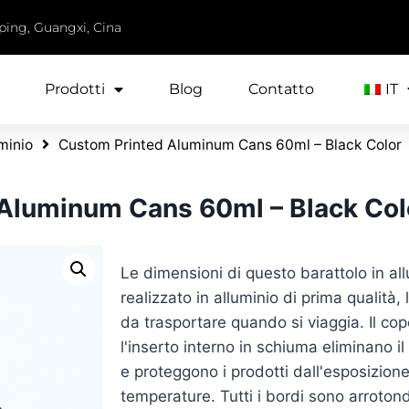
iping, Guangxi, Cina
Prodotti
Blog
Contatto
IT
uminio
Custom Printed Aluminum Cans 60ml – Black Color
Aluminum Cans 60ml – Black Col
Le dimensioni di questo barattolo in a
realizzato in alluminio di prima qualità,
da trasportare quando si viaggia. Il cop
l'inserto interno in schiuma eliminano il 
e proteggono i prodotti dall'esposizione 
temperature. Tutti i bordi sono arroton