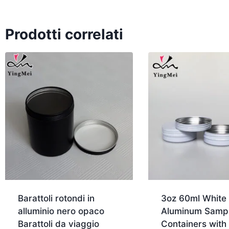
Prodotti correlati
Barattoli rotondi in
3oz 60ml White
alluminio nero opaco
Aluminum Sampl
Barattoli da viaggio
Containers with