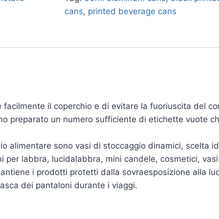
cans
,
printed beverage cans
acilmente il coperchio e di evitare la fuoriuscita del c
mo preparato un numero sufficiente di etichette vuote c
nio alimentare sono vasi di stoccaggio dinamici, scelta 
i per labbra, lucidalabbra, mini candele, cosmetici, vas
ntiene i prodotti protetti dalla sovraesposizione alla lu
asca dei pantaloni durante i viaggi.