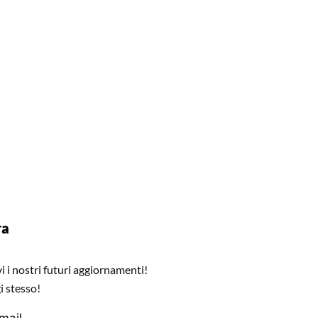
ra
 i nostri futuri aggiornamenti!
i stesso!