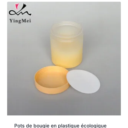
Pots de bougie en plastique écologique