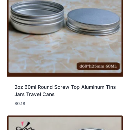
2oz 60ml Round Screw Top Aluminum Tins
Jars Travel Cans
$
0.18