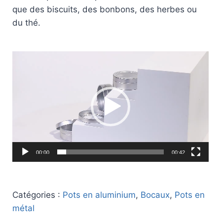
que des biscuits, des bonbons, des herbes ou
du thé.
Lecteur
vidéo
00:00
00:42
Catégories :
Pots en aluminium
,
Bocaux
,
Pots en
métal