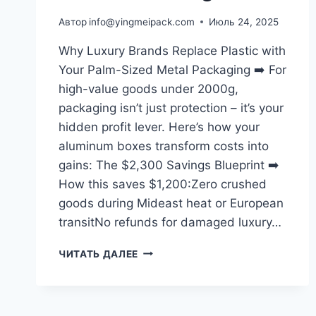
Автор
info@yingmeipack.com
Июль 24, 2025
Why Luxury Brands Replace Plastic with
Your Palm-Sized Metal Packaging ➡️ For
high-value goods under 2000g,
packaging isn’t just protection – it’s your
hidden profit lever. Here’s how your
aluminum boxes transform costs into
gains: The $2,300 Savings Blueprint ➡️
How this saves $1,200:Zero crushed
goods during Mideast heat or European
transitNo refunds for damaged luxury…
ЧИТАТЬ ДАЛЕЕ