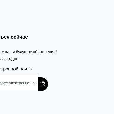
ься сейчас
те наши будущие обновления!
ь сегодня!
ктронной почты