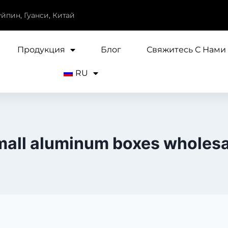
уйпин, Гуанси, Китай
Продукция
Блог
Свяжитесь С Нами
RU
mall aluminum boxes wholesa