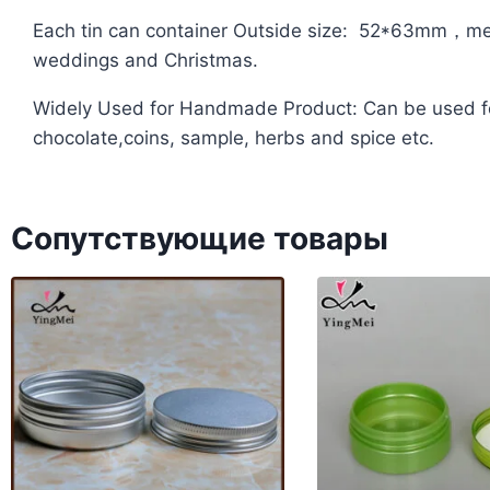
Each tin can container Outside size: 52*63mm，meet
weddings and Christmas.
Widely Used for Handmade Product: Can be used for 
chocolate,coins, sample, herbs and spice etc.
Сопутствующие товары