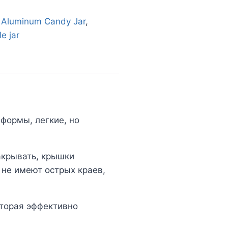
d Aluminum Candy Jar
,
e jar
формы, легкие, но
акрывать, крышки
не имеют острых краев,
оторая эффективно