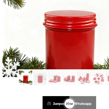
Запрос
Или
Whatsapp