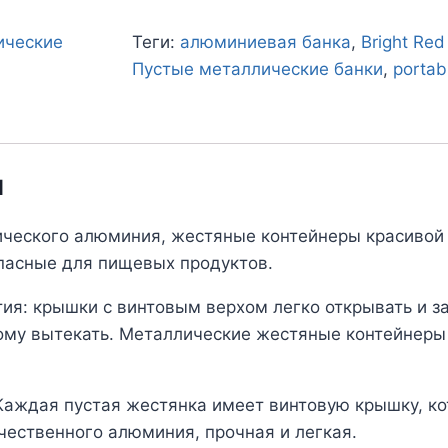
ические
Теги:
алюминиевая банка
,
Bright Re
Пустые металлические банки
,
portabl
и
ческого алюминия, жестяные контейнеры красивой 
опасные для пищевых продуктов.
ия: крышки с винтовым верхом легко открывать и з
му вытекать. Металлические жестяные контейнеры 
Каждая пустая жестянка имеет винтовую крышку, к
чественного алюминия, прочная и легкая.