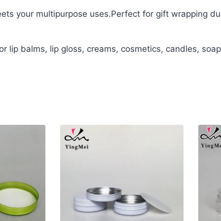
s your multipurpose uses.Perfect for gift wrapping dur
lip balms, lip gloss, creams, cosmetics, candles, soap,