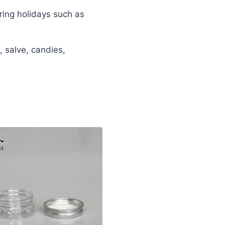
ing holidays such as
 salve, candies,