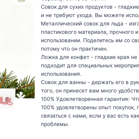
Совок для сухих продуктов - гладки
и не требуют ухода. Вы можете испо
Металлический совок для льда - изг
пластикового материала, прочного и
использовании. Поделитесь им со св
потому что он практичен.
Ложка для конфет - гладкие края не
подходит для специальных мероприя
использования.
Совок для ванны - держать его в ру
того, он принесет вам много удобств
100% Удовлетворенная гарантия: Чт
100% удовлетворены опыт покупок, п
связаться с нами, если у вас есть к
проблемы.