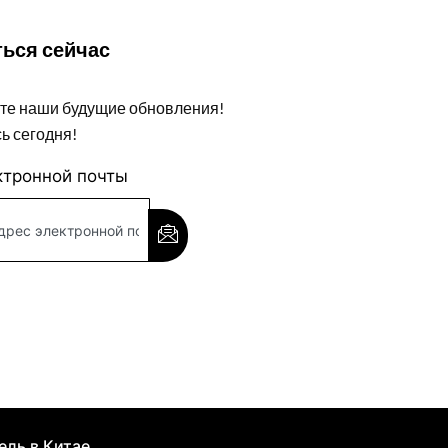
ься сейчас
те наши будущие обновления!
ь сегодня!
ктронной почты
ль в Китае