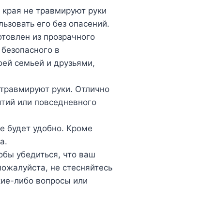
е края не травмируют руки
льзовать его без опасений.
отовлен из прозрачного
 безопасного в
оей семьей и друзьями,
 травмируют руки. Отлично
тий или повседневного
ке будет удобно. Кроме
а.
обы убедиться, что ваш
ожалуйста, не стесняйтесь
акие-либо вопросы или