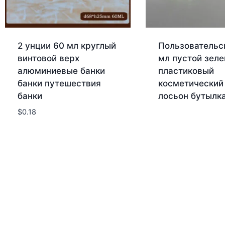
2 унции 60 мл круглый
Пользовательс
винтовой верх
мл пустой зел
алюминиевые банки
пластиковый
банки путешествия
косметический
банки
лосьон бутылк
$
0.18