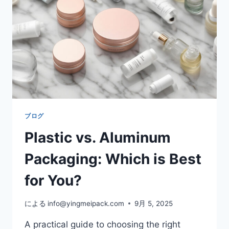
ブログ
Plastic vs. Aluminum
Packaging: Which is Best
for You?
による
info@yingmeipack.com
9月 5, 2025
A practical guide to choosing the right