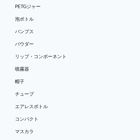
PETGジャー
泡ボトル
パンプス
パウダー
リップ・コンポーネント
噴霧器
帽子
チューブ
エアレスボトル
コンパクト
マスカラ