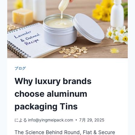
ブログ
Why luxury brands
choose aluminum
packaging Tins
による
info@yingmeipack.com
7月 29, 2025
The Science Behind Round, Flat & Secure