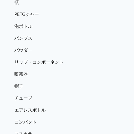
瓶
PETGジャー
泡ボトル
パンプス
パウダー
リップ・コンポーネント
噴霧器
帽子
チューブ
エアレスボトル
コンパクト
マスカラ