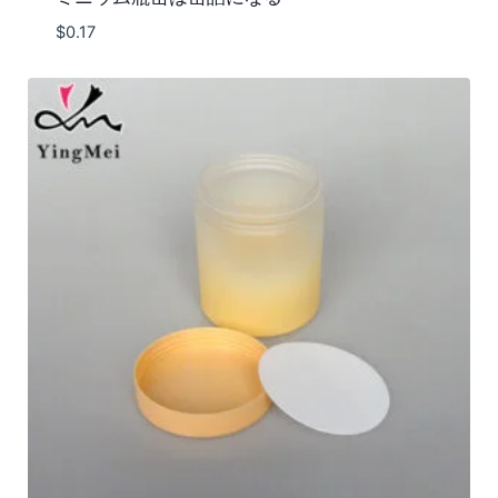
$
0.17