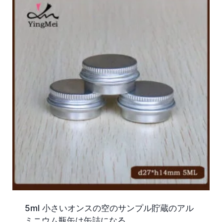
5ml 小さいオンスの空のサンプル貯蔵のアル
ミニウム瓶缶は缶詰になる