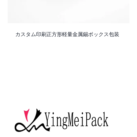
カスタム印刷正方形軽量金属錫ボックス包装