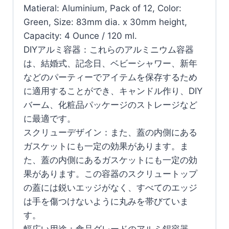
Matieral: Aluminium, Pack of 12, Color:
Green, Size: 83mm dia. x 30mm height,
Capacity: 4 Ounce / 120 ml.
DIYアルミ容器：これらのアルミニウム容器
は、結婚式、記念日、ベビーシャワー、新年
などのパーティーでアイテムを保存するため
に適用することができ、キャンドル作り、DIY
バーム、化粧品パッケージのストレージなど
に最適です。
スクリューデザイン：また、蓋の内側にある
ガスケットにも一定の効果があります。ま
た、蓋の内側にあるガスケットにも一定の効
果があります。この容器のスクリュートップ
の蓋には鋭いエッジがなく、すべてのエッジ
は手を傷つけないように丸みを帯びていま
す。