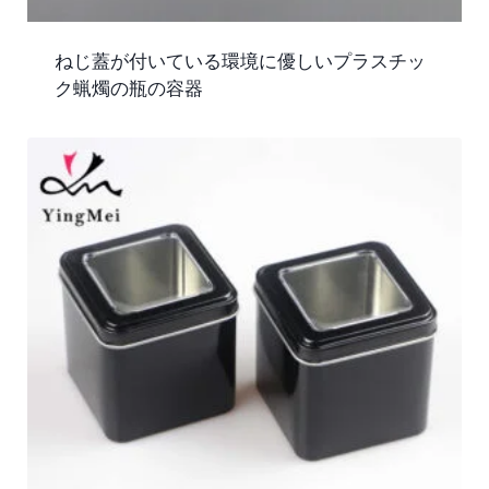
ねじ蓋が付いている環境に優しいプラスチッ
ク蝋燭の瓶の容器