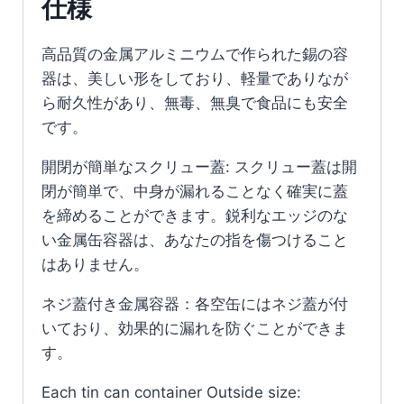
仕様
高品質の金属アルミニウムで作られた錫の容
器は、美しい形をしており、軽量でありなが
ら耐久性があり、無毒、無臭で食品にも安全
です。
開閉が簡単なスクリュー蓋: スクリュー蓋は開
閉が簡単で、中身が漏れることなく確実に蓋
を締めることができます。鋭利なエッジのな
い金属缶容器は、あなたの指を傷つけること
はありません。
ネジ蓋付き金属容器：各空缶にはネジ蓋が付
いており、効果的に漏れを防ぐことができま
す。
Each tin can container Outside size: