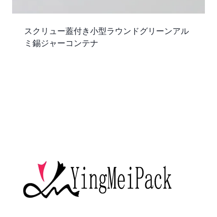
スクリュー蓋付き小型ラウンドグリーンアル
ミ錫ジャーコンテナ