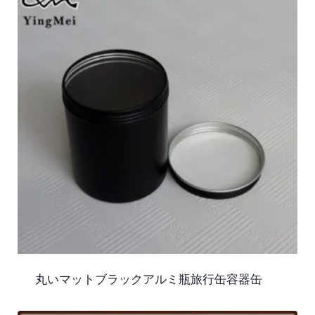
丸いマットブラックアルミ瓶旅行缶容器缶