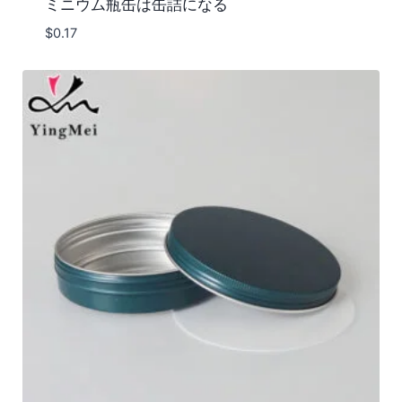
ミニウム瓶缶は缶詰になる
$
0.17