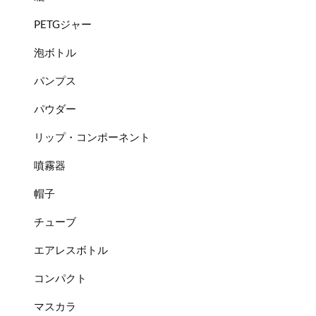
PETGジャー
泡ボトル
パンプス
パウダー
リップ・コンポーネント
噴霧器
帽子
チューブ
エアレスボトル
コンパクト
マスカラ