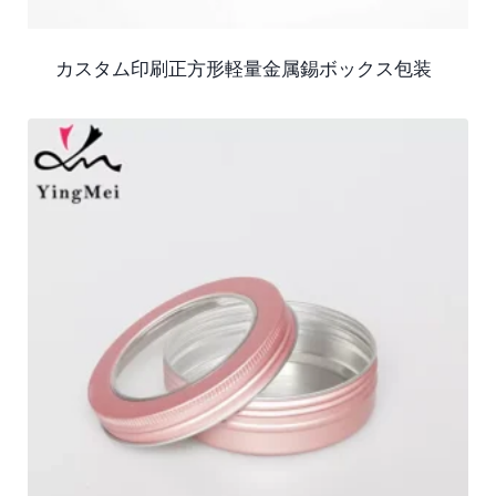
カスタム印刷正方形軽量金属錫ボックス包装