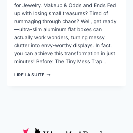
for Jewelry, Makeup & Odds and Ends Fed
up with losing small treasures? Tired of
rummaging through chaos? Well, get ready
—ultra-slim aluminum flat boxes can
actually work wonders, turning messy
clutter into envy-worthy displays. In fact,
you can achieve this transformation in just
minutes! Before: The Tiny Mess Trap…
LIRE LA SUITE