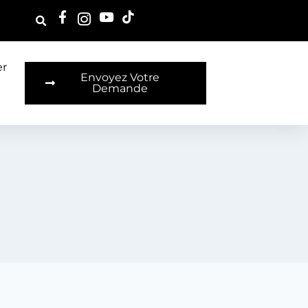
er
Envoyez Votre
Demande