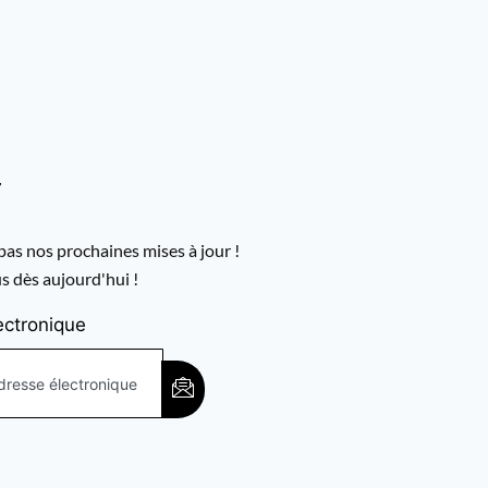
r
as nos prochaines mises à jour !
 dès aujourd'hui !
ectronique