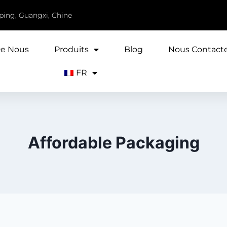
iping, Guangxi, Chine
De Nous
Produits
Blog
Nous Contact
FR
Affordable Packaging