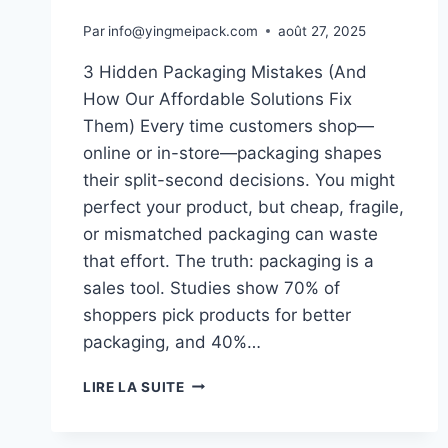
Par
info@yingmeipack.com
août 27, 2025
3 Hidden Packaging Mistakes (And
How Our Affordable Solutions Fix
Them) Every time customers shop—
online or in-store—packaging shapes
their split-second decisions. You might
perfect your product, but cheap, fragile,
or mismatched packaging can waste
that effort.​ The truth: packaging is a
sales tool. Studies show 70% of
shoppers pick products for better
packaging, and 40%…
LIRE LA SUITE