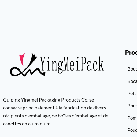
Pro
Bout
Boc
Pots
Guiping Yingmei Packaging Products Co. se
Bout
consacre principalement à la fabrication de divers
récipients d'emballage, de boîtes d'emballage et de
Pom
canettes en aluminium.
Pou