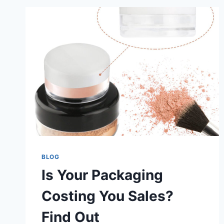
BLOG
Is Your Packaging
Costing You Sales?
Find Out