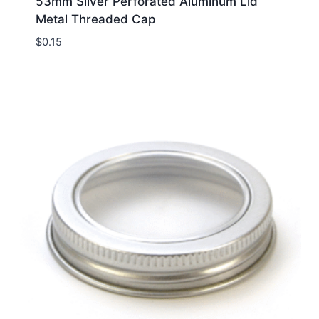
53mm Silver Perforated Aluminum Lid
Metal Threaded Cap
$
0.15