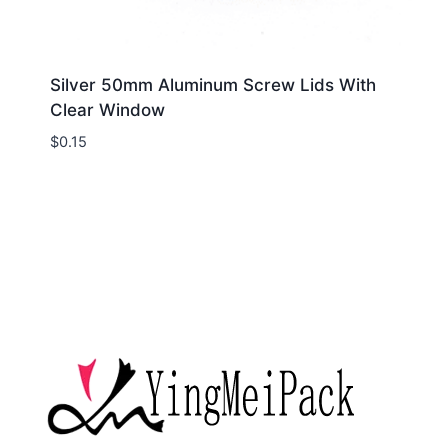
Silver 50mm Aluminum Screw Lids With
Clear Window
$
0.15