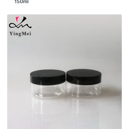
150ml