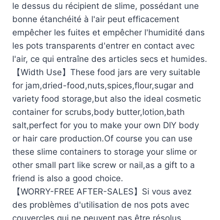
le dessus du récipient de slime, possédant une
bonne étanchéité à l'air peut efficacement
empêcher les fuites et empêcher l'humidité dans
les pots transparents d'entrer en contact avec
l'air, ce qui entraîne des articles secs et humides.
【Width Use】These food jars are very suitable
for jam,dried-food,nuts,spices,flour,sugar and
variety food storage,but also the ideal cosmetic
container for scrubs,body butter,lotion,bath
salt,perfect for you to make your own DIY body
or hair care production.Of course you can use
these slime containers to storage your slime or
other small part like screw or nail,as a gift to a
friend is also a good choice.
【WORRY-FREE AFTER-SALES】Si vous avez
des problèmes d'utilisation de nos pots avec
couvercles qui ne peuvent pas être résolus,