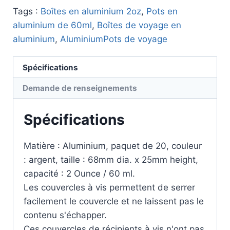
Tags :
Boîtes en aluminium 2oz
,
Pots en
aluminium de 60ml
,
Boîtes de voyage en
aluminium
,
AluminiumPots de voyage
Spécifications
Demande de renseignements
Spécifications
Matière : Aluminium, paquet de 20, couleur
: argent, taille : 68mm dia. x 25mm height,
capacité : 2 Ounce / 60 ml.
Les couvercles à vis permettent de serrer
facilement le couvercle et ne laissent pas le
contenu s'échapper.
Ces couvercles de récipients à vis n'ont pas