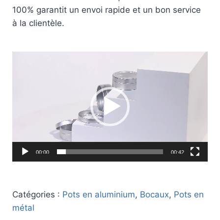
100% garantit un envoi rapide et un bon service
à la clientèle.
Lecteur
vidéo
00:00
00:42
Catégories :
Pots en aluminium
,
Bocaux
,
Pots en
métal