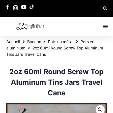
Accueil
Bocaux
Pots en métal
Pots en
aluminium
2oz 60ml Round Screw Top Aluminum
Tins Jars Travel Cans
2oz 60ml Round Screw Top
Aluminum Tins Jars Travel
Cans