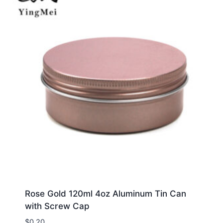
Rose Gold 120ml 4oz Aluminum Tin Can
with Screw Cap
$
0.20