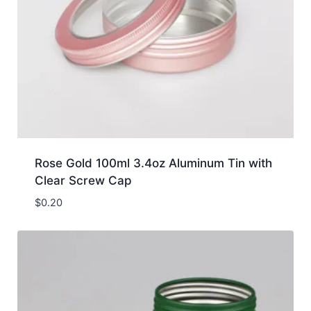
Rose Gold 100ml 3.4oz Aluminum Tin with
Clear Screw Cap
$
0.20