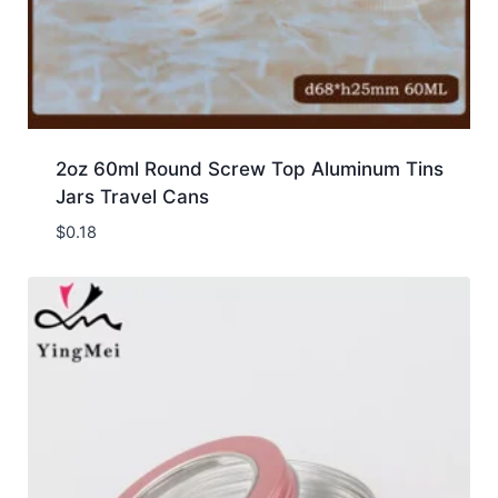
2oz 60ml Round Screw Top Aluminum Tins
Jars Travel Cans
$
0.18