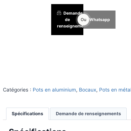
Demande
de
Ou
Whatsapp
renseignements
Catégories :
Pots en aluminium
,
Bocaux
,
Pots en méta
Spécifications
Demande de renseignements