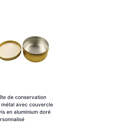
îte de conservation
 métal avec couvercle
vis en aluminium doré
rsonnalisé