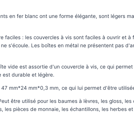
ents en fer blanc ont une forme élégante, sont légers ma
 faciles : les couvercles à vis sont faciles à ouvrir et 
 ne s'écoule. Les boîtes en métal ne présentent pas d'ar
te vide est assortie d'un couvercle à vis, ce qui permet
e est durable et légère.
 47 mm*24 mm*0,3 mm, ce qui lui permet d'être utilisée 
 Peut être utilisé pour les baumes à lèvres, les gloss, le
les pièces de monnaie, les échantillons, les herbes et 