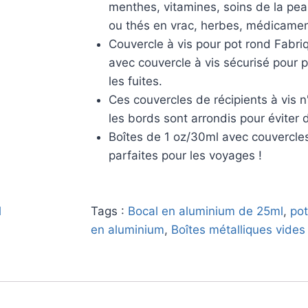
menthes, vitamines, soins de la pea
ou thés en vrac, herbes, médicamen
Couvercle à vis pour pot rond Fabr
avec couvercle à vis sécurisé pour p
les fuites.
Ces couvercles de récipients à vis n
les bords sont arrondis pour éviter 
Boîtes de 1 oz/30ml avec couvercles
parfaites pour les voyages !
l
Tags :
Bocal en aluminium de 25ml
,
pot
en aluminium
,
Boîtes métalliques vides