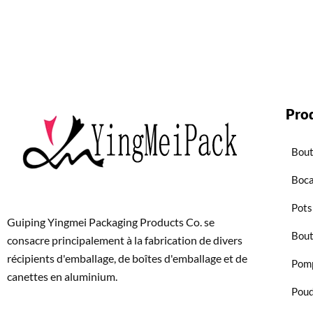
Pro
Bout
Boc
Pots
Guiping Yingmei Packaging Products Co. se
Bout
consacre principalement à la fabrication de divers
récipients d'emballage, de boîtes d'emballage et de
Pom
canettes en aluminium.
Pou