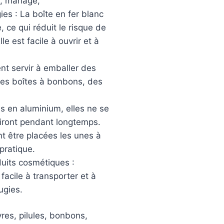
, mariage,
es : La boîte en fer blanc
 ce qui réduit le risque de
e est facile à ouvrir et à
nt servir à emballer des
 des boîtes à bonbons, des
es en aluminium, elles ne se
viront pendant longtemps.
nt être placées les unes à
pratique.
duits cosmétiques :
facile à transporter et à
ugies.
res, pilules, bonbons,