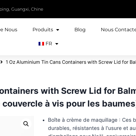
iping, Guangxi, Chine
De Nous
Produits
Blog
Nous Contact
FR
1 Oz Aluminium Tin Cans Containers with Screw Lid for Ba
ntainers with Screw Lid for Balm
 couvercle à vis pour les baumes
Boîte à crème de maquillage : Ces 
durables, résistantes à l'usure et a