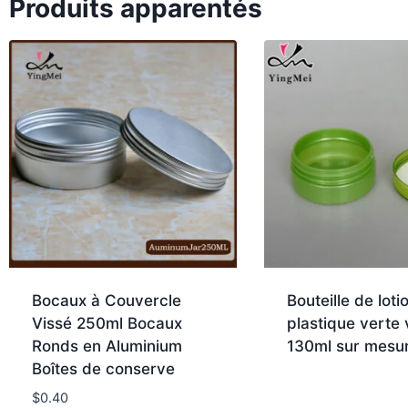
Produits apparentés
Bocaux à Couvercle
Bouteille de loti
Vissé 250ml Bocaux
plastique verte 
Ronds en Aluminium
130ml sur mesu
Boîtes de conserve
$
0.40