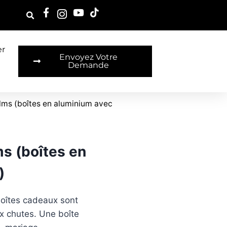
er
Envoyez Votre
Demande
lms (boîtes en aluminium avec
s (boîtes en
)
boîtes cadeaux sont
ux chutes. Une boîte