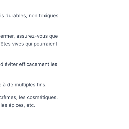
is durables, non toxiques,
à fermer, assurez-vous que
êtes vives qui pourraient
 d'éviter efficacement les
à de multiples fins.
s crèmes, les cosmétiques,
les épices, etc.