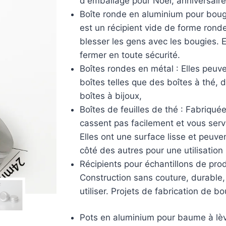
d'emballage pour Noël, anniversaire
Boîte ronde en aluminium pour bougi
est un récipient vide de forme ronde,
blesser les gens avec les bougies. Ell
fermer en toute sécurité.
Boîtes rondes en métal : Elles peuve
boîtes telles que des boîtes à thé,
boîtes à bijoux,
Boîtes de feuilles de thé : Fabriqué
cassent pas facilement et vous ser
Elles ont une surface lisse et peuve
côté des autres pour une utilisation 
Récipients pour échantillons de pro
Construction sans couture, durable, 
utiliser. Projets de fabrication de bo
Pots en aluminium pour baume à lèv