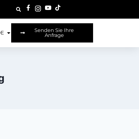
Senden Sie Ihre
DE
Anfrage
g