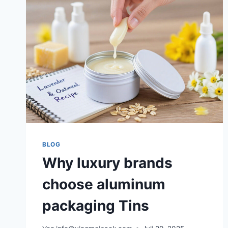
BLOG
Why luxury brands
choose aluminum
packaging Tins