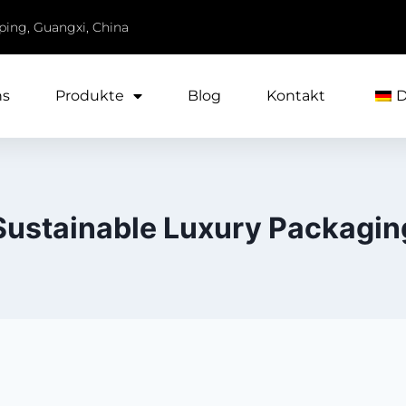
iping, Guangxi, China
ns
Produkte
Blog
Kontakt
Sustainable Luxury Packagin