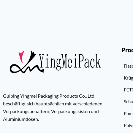
Pro
Flas
Krü
PET
Guiping Yingmei Packaging Products Co., Ltd.
Scha
beschäftigt sich hauptsächlich mit verschiedenen
Verpackungsbehältern, Verpackungskisten und
Pum
Aluminiumdosen.
Pulv