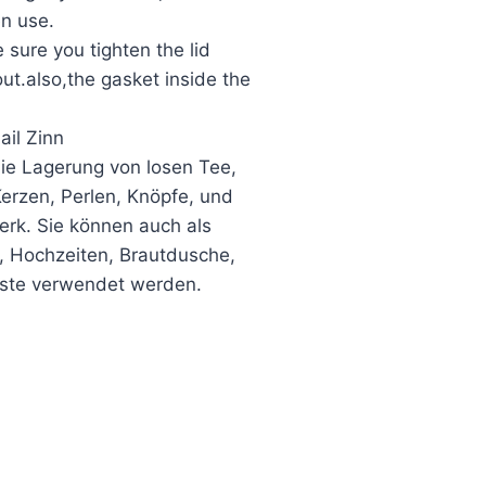
en use.
sure you tighten the lid
out.also,the gasket inside the
ail Zinn
die Lagerung von losen Tee,
erzen, Perlen, Knöpfe, und
rk. Sie können auch als
 Hochzeiten, Brautdusche,
este verwendet werden.