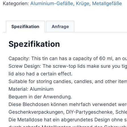
Kategorien:
Aluminium-Gefäße
,
Krüge
,
Metallgefäße
Spezifikation
Anfrage
Spezifikation
Capacity: This tin can has a capacity of 60 ml, an
Screw Design: The screw-top lids make sure you tight
lid also had a certain effect.
Suitable for storing candies, candles, and other ite
Material: Aluminium
Bequem in der Anwendung.
Diese Blechdosen können mehrfach verwendet werden
Geschenkverpackungen, DIY-Partygeschenke, Schlei
Die Metalldose hat ein abgerundetes Design ohne 