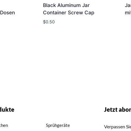
Black Aluminum Jar
Ja
 Dosen
Container Screw Cap
mi
$
0.50
dukte
Jetzt abo
chen
Sprühgeräte
Verpassen Sie