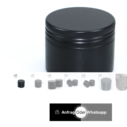
Anfrage
Oder
Whatsapp