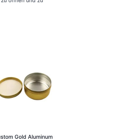
 zu öffnen und zu
stom Gold Aluminum