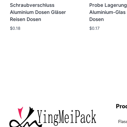
Schraubverschluss
Probe Lagerung
Aluminium Dosen Gläser
Aluminium-Glas
Reisen Dosen
Dosen
$
0.18
$
0.17
Pro
Flas