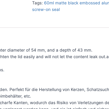
Tags:
60ml matte black embossed alu
screw-on seal
 outer diameter of 54 mm, and a depth of 43 mm.
en the lid easily and will not let the content leak out.a
ms.
. Perfekt für die Herstellung von Kerzen, Schatzsuch
mbehälter, etc.
scharfe Kanten, wodurch das Risiko von Verletzungen d