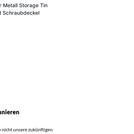
r Metall Storage Tin
t Schraubdeckel
nnieren
 nicht unsere zukünftigen