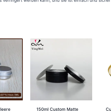
verringert werden kann, und sie ist einfach und sicher
leere
150ml Custom Matte
Cu